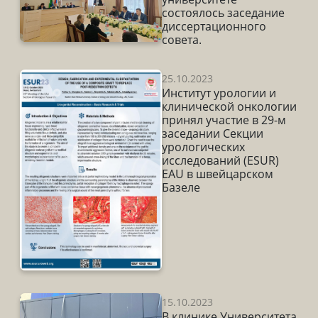
состоялось заседание
диссертационного
совета.
25.10.2023
Институт урологии и
клинической онкологии
принял участие в 29-м
заседании Секции
урологических
исследований (ESUR)
EAU в швейцарском
Базеле
15.10.2023
В клинике Университета