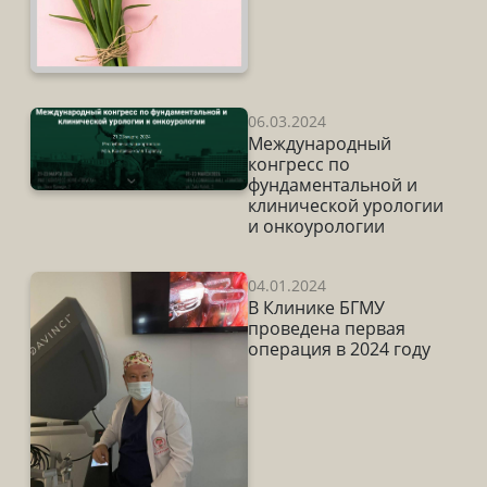
06.03.2024
Международный
конгресс по
фундаментальной и
клинической урологии
и онкоурологии
04.01.2024
В Клинике БГМУ
проведена первая
операция в 2024 году