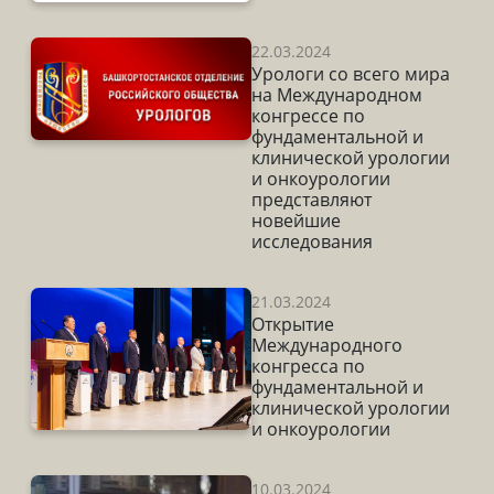
22.03.2024
Урологи со всего мира
на Международном
конгрессе по
фундаментальной и
клинической урологии
и онкоурологии
представляют
новейшие
исследования
21.03.2024
Открытие
Международного
конгресса по
фундаментальной и
клинической урологии
и онкоурологии
10.03.2024