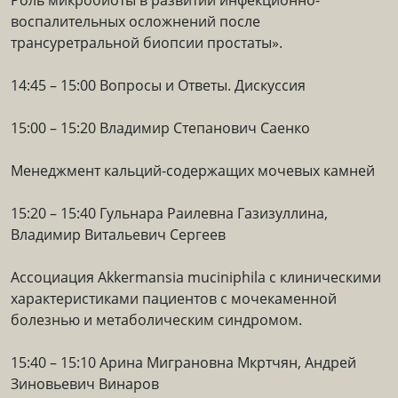
Роль микробиоты в развитии инфекционно-
воспалительных осложнений после
трансуретральной биопсии простаты».
14:45 – 15:00 Вопросы и Ответы. Дискуссия
15:00 – 15:20 Владимир Степанович Саенко
Менеджмент кальций-содержащих мочевых камней
15:20 – 15:40 Гульнара Раилевна Газизуллина,
Владимир Витальевич Сергеев
Ассоциация Akkermansia muciniphila с клиническими
характеристиками пациентов с мочекаменной
болезнью и метаболическим синдромом.
15:40 – 15:10 Арина Миграновна Мкртчян, Андрей
Зиновьевич Винаров